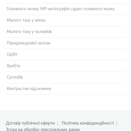
Головного мозку, МР-ангіографія судин головного мозку
Малого тазу у жінок
Малого тазу у чоловіків
Передміхурової залози
Орбіт
Хребта
Суглобів
Контрастне підсилення
Договір публічної оферти
|
Політика конфеденційності
|
Згода на обробку персональних даних