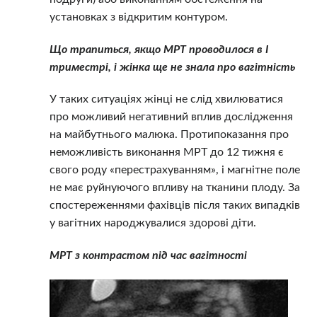
установках з відкритим контуром.
Що трапиться, якщо МРТ проводилося в I
триместрі, і жінка ще не знала про вагітність
У таких ситуаціях жінці не слід хвилюватися
про можливий негативний вплив дослідження
на майбутнього малюка. Протипоказання про
неможливість виконання МРТ до 12 тижня є
свого роду «перестрахуванням», і магнітне поле
не має руйнуючого впливу на тканини плоду. За
спостереженнями фахівців після таких випадків
у вагітних народжувалися здорові діти.
МРТ з контрастом під час вагітності