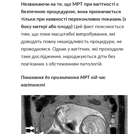
Незважаючи на те, що МРТ при вагітності є
безпечною процедурою, вона призначається
тільки при наявності переконливих показань (з
боку матері або плоду)
Цей факт пояснюється
тим, що поки масштабні випробування, які
доводять повну нешкідливість процедури, не
проводилися. Однак у вагітних, які проходили
таке дослідження, народжуються діти без
пов'язаних з обстеженням патологій.
Показання до призначення МРТ під час
вагітності