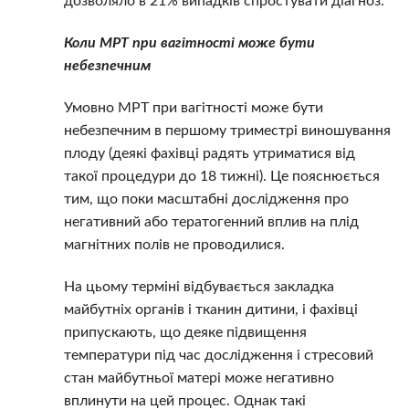
дозволяло в 21% випадків спростувати діагноз.
Коли МРТ при вагітності може бути
небезпечним
Умовно МРТ при вагітності може бути
небезпечним в першому триместрі виношування
плоду (деякі фахівці радять утриматися від
такої процедури до 18 тижні). Це пояснюється
тим, що поки масштабні дослідження про
негативний або тератогенний вплив на плід
магнітних полів не проводилися.
На цьому терміні відбувається закладка
майбутніх органів і тканин дитини, і фахівці
припускають, що деяке підвищення
температури під час дослідження і стресовий
стан майбутньої матері може негативно
вплинути на цей процес. Однак такі