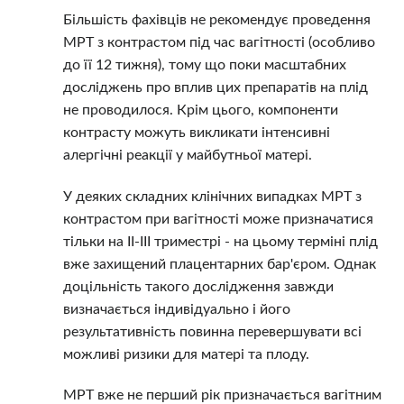
Більшість фахівців не рекомендує проведення
МРТ з контрастом під час вагітності (особливо
до її 12 тижня), тому що поки масштабних
досліджень про вплив цих препаратів на плід
не проводилося. Крім цього, компоненти
контрасту можуть викликати інтенсивні
алергічні реакції у майбутньої матері.
У деяких складних клінічних випадках МРТ з
контрастом при вагітності може призначатися
тільки на II-III триместрі - на цьому терміні плід
вже захищений плацентарних бар'єром. Однак
доцільність такого дослідження завжди
визначається індивідуально і його
результативність повинна перевершувати всі
можливі ризики для матері та плоду.
МРТ вже не перший рік призначається вагітним