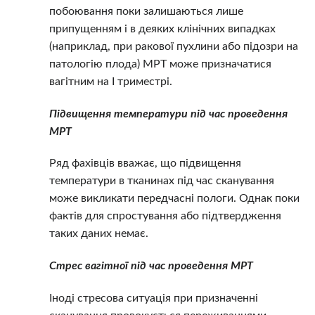
побоювання поки залишаються лише
припущенням і в деяких клінічних випадках
(наприклад, при ракової пухлини або підозри на
патологію плода) МРТ може призначатися
вагітним на I триместрі.
Підвищення температури під час проведення
МРТ
Ряд фахівців вважає, що підвищення
температури в тканинах під час сканування
може викликати передчасні пологи. Однак поки
фактів для спростування або підтвердження
таких даних немає.
Стрес вагітної під час проведення МРТ
Іноді стресова ситуація при призначенні