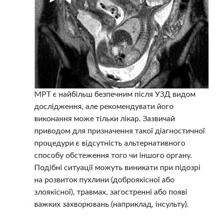
МРТ є найбільш безпечним після УЗД видом
дослідження, але рекомендувати його
виконання може тільки лікар. Зазвичай
приводом для призначення такої діагностичної
процедури є відсутність альтернативного
способу обстеження того чи іншого органу.
Подібні ситуації можуть виникати при підозрі
на розвиток пухлини (доброякісної або
злоякісної), травмах, загостренні або появі
важких захворювань (наприклад, інсульту).