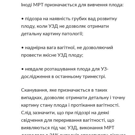
Іноді МРТ призначається для вивчення плода:
• підозра на наявність грубих вад розвитку
плоду, коли УЗД не дозволяє отримати
детальну картину патології;
• надмірна вага вагітної, не дозволяючий
провести якісне УЗД плоду;
• невдале розташування плода для УЗ-
дослідження в останньому триместрі.
Сканування, яке призначається в таких
випадках, дозволяє отримати детальну і точну
картину стану плода і протікання вагітності.
Слід зазначити, що при підозрі на деякі
свідчення для переривання вагітності, що
виявляються під час УЗД, виконання МРТ