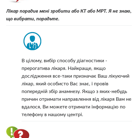
Лікар порадив мені зробити або КТ або МРТ. Я не знаю,
що вибрати, порадьте.
В цілому, вибір способу діагностики -
прерогатива лікаря. Найкраще, якщо
дослідження все-таки призначає Ваш лікуючий
лікар, який особисто Вас знає, і провів
попередній збір анамнезу. Якщо з яких-небудь
причин отримати направлення від лікаря Вам не
вдалося, Ви можете отримати інформацію по
телефону в нашому центрі.