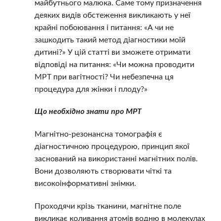
майбутнього малюка. Саме тому призначення
деяких видів обстеження викликають у неї
крайні побоювання і питання: «А чи не
зашкодить такий метод діагностики моїй
дитині?» У цій статті ви зможете отримати
відповіді на питання: «Чи можна проводити
МРТ при вагітності? Чи небезпечна ця
процедура для жінки і плоду?»
Що необхідно знати про МРТ
Магнітно-резонансна томографія є
діагностичною процедурою, принцип якої
заснований на використанні магнітних полів.
Вони дозволяють створювати чіткі та
високоінформативні знімки.
Проходячи крізь тканини, магнітне поле
викликає коливання атомів водню в молекулах