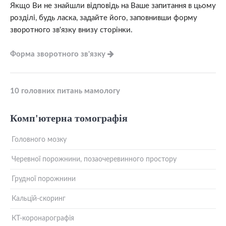
Якщо Ви не знайшли відповідь на Ваше запитання в цьому
розділі, будь ласка, задайте його, заповнивши форму
зворотного зв'язку внизу сторінки.
Форма зворотного зв'язку
10 головних питань мамологу
Комп'ютерна томографія
Головного мозку
Черевної порожнини, позаочеревинного простору
Грудної порожнини
Кальцій-скоринг
КТ-коронарографія