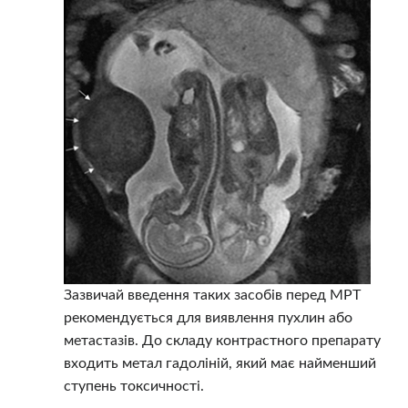
Зазвичай введення таких засобів перед МРТ
рекомендується для виявлення пухлин або
метастазів. До складу контрастного препарату
входить метал гадоліній, який має найменший
ступень токсичності.