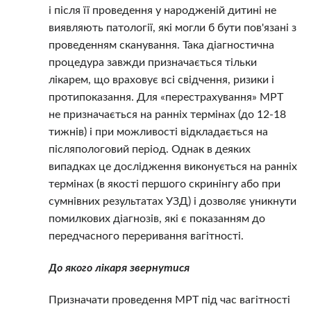
і після її проведення у народженій дитині не
виявляють патології, які могли б бути пов'язані з
проведенням сканування. Така діагностична
процедура завжди призначається тільки
лікарем, що враховує всі свідчення, ризики і
протипоказання. Для «перестрахування» МРТ
не призначається на ранніх термінах (до 12-18
тижнів) і при можливості відкладається на
післяпологовий період. Однак в деяких
випадках це дослідження виконується на ранніх
термінах (в якості першого скринінгу або при
сумнівних результатах УЗД) і дозволяє уникнути
помилкових діагнозів, які є показанням до
передчасного переривання вагітності.
До якого лікаря звернутися
Призначати проведення МРТ під час вагітності