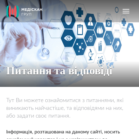
Питання та відповіді
Тут Ви можете ознайомитися з питаннями, які
виникають найчастіше, та відповідями на них,
або задати своє питання.
Інформація, розташована на даному сайті, носить