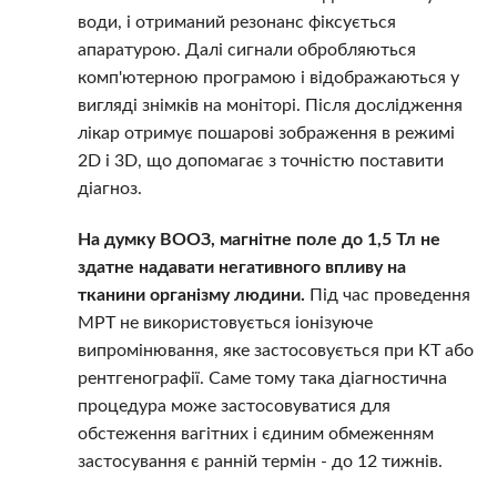
води, і отриманий резонанс фіксується
апаратурою. Далі сигнали обробляються
комп'ютерною програмою і відображаються у
вигляді знімків на моніторі. Після дослідження
лікар отримує пошарові зображення в режимі
2D і 3D, що допомагає з точністю поставити
діагноз.
На думку ВООЗ, магнітне поле до 1,5 Тл не
здатне надавати негативного впливу на
тканини організму людини.
Під час проведення
МРТ не використовується іонізуюче
випромінювання, яке застосовується при КТ або
рентгенографії. Саме тому така діагностична
процедура може застосовуватися для
обстеження вагітних і єдиним обмеженням
застосування є ранній термін - до 12 тижнів.