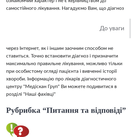
ознайомчий характер і не є керівництвом до
самостійного лікування.
Нагадуємо Вам, що діагноз
До уваги
через Інтернет, як і іншим заочним способом не
ставиться. Точно встановити діагноз і призначити
максимально правильне лікування, можливо тільки
при особистому огляді пацієнта і вивченні історії
хвороби. Інформацію про лікарів діагностичного
центру "Медіскан Груп" Ви можете подивитися в
розділі "Наші фахівці"
Рубрибка “
Питання та відповіді
”